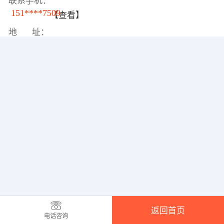
联系手机：
151****7509
【查看】
地 址：
返回首页
电话咨询