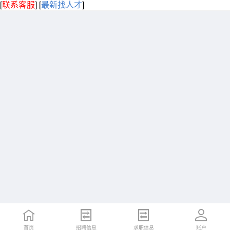
[
联系客服
]
[
最新找人才
]
首页
招聘信息
求职信息
账户