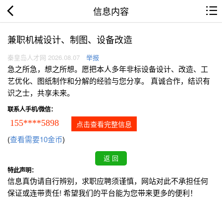
信息内容
兼职机械设计、制图、设备改造
秦皇岛人才网 2026.08.07
举报
急之所急，想之所想。愿把本人多年非标设备设计、改造、工
艺优化、图纸制作和分解的经验与您分享。 真诚合作，结识有
识之士，共享未来。
联系人手机/微信：
155****5898
点击查看完整信息
(
查看需要10金币
)
特此声明：
信息真伪请自行辨别，求职应聘须谨慎，网站对此不承担任何
保证或连带责任! 希望我们的平台能为您带来更多的便利！