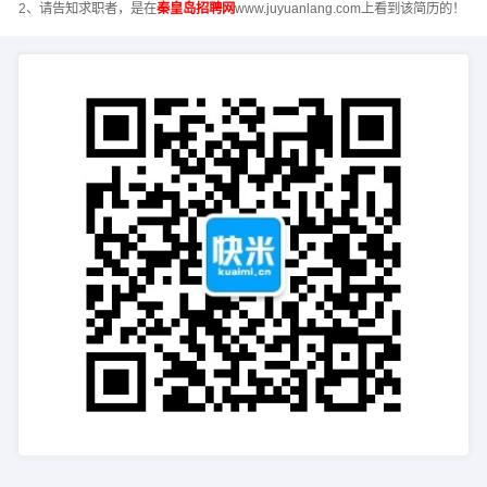
2、请告知求职者，是在
秦皇岛招聘网
www.juyuanlang.com上看到该简历的！