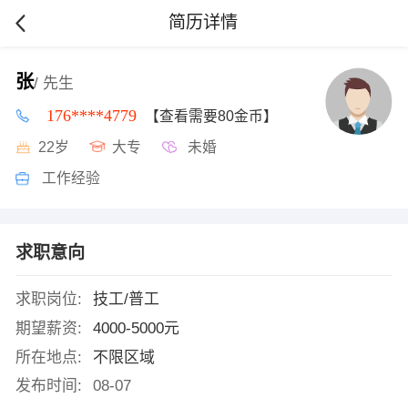
简历详情
张
/ 先生
176****4779
【查看需要80金币】
22岁
大专
未婚
工作经验
求职意向
求职岗位:
技工/普工
期望薪资:
4000-5000元
所在地点:
不限区域
发布时间:
08-07